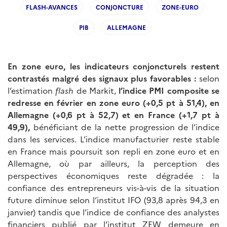
FLASH-AVANCES
CONJONCTURE
ZONE-EURO
PIB
ALLEMAGNE
En zone euro, les indicateurs conjoncturels restent
contrastés malgré des signaux plus favorables :
selon
l’estimation
flash
de Markit,
l’indice PMI composite se
redresse en février en zone euro (+0,5 pt à 51,4), en
Allemagne (+0,6 pt à 52,7) et en France (+1,7 pt à
49,9),
bénéficiant de la nette progression de l’indice
dans les services. L’indice manufacturier reste stable
en France mais poursuit son repli en zone euro et en
Allemagne, où par ailleurs, la perception des
perspectives économiques reste dégradée : la
confiance des entrepreneurs vis-à-vis de la situation
future diminue selon l’institut IFO (93,8 après 94,3 en
janvier) tandis que l’indice de confiance des analystes
financiers publié par l’institut ZEW demeure en