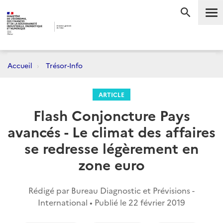
Me
RECHERC
Accueil
Trésor-Info
ARTICLE
Flash Conjoncture Pays
avancés - Le climat des affaires
se redresse légèrement en
zone euro
Rédigé par Bureau Diagnostic et Prévisions -
International • Publié le
22 février 2019