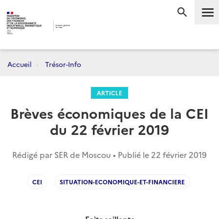
Me
RECHERC
Accueil
Trésor-Info
ARTICLE
Brèves économiques de la CEI
du 22 février 2019
Rédigé par SER de Moscou • Publié le
22 février 2019
CEI
SITUATION-ECONOMIQUE-ET-FINANCIERE