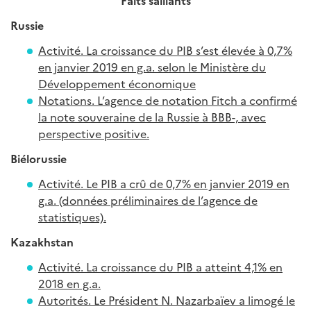
Faits saillants
Russie
Activité. La croissance du PIB s’est élevée à 0,7%
en janvier 2019 en g.a. selon le Ministère du
Développement économique
Notations. L’agence de notation Fitch a confirmé
la note souveraine de la Russie à BBB-, avec
perspective positive.
Biélorussie
Activité. Le PIB a crû de 0,7% en janvier 2019 en
g.a. (données préliminaires de l’agence de
statistiques).
Kazakhstan
Activité. La croissance du PIB a atteint 4,1% en
2018 en g.a.
Autorités. Le Président N. Nazarbaïev a limogé le