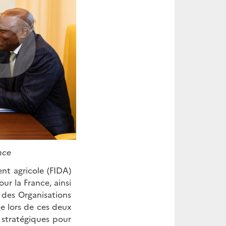
nce
t agricole (FIDA)
ur la France, ainsi
des Organisations
e lors de ces deux
 stratégiques pour