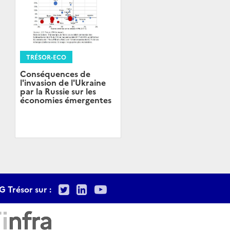
TRÉSOR-ECO
Conséquences de
l'invasion de l'Ukraine
par la Russie sur les
économies émergentes
Twitter
LinkedIn
Youtube
G Trésor sur :