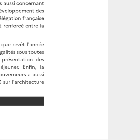
is aussi concernant
 développement des
élégation française
 renforcé entre la
 que revêt l'année
galités sous toutes
e présentation des
euner. Enfin, la
ouverneurs a aussi
sur l'architecture