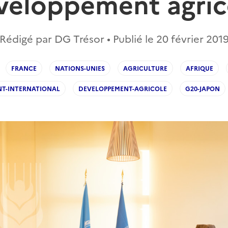
veloppement agric
Rédigé par DG Trésor • Publié le
20 février 201
FRANCE
NATIONS-UNIES
AGRICULTURE
AFRIQUE
T-INTERNATIONAL
DEVELOPPEMENT-AGRICOLE
G20-JAPON