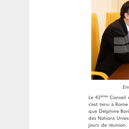
En
ème
Le 42
Conseil 
s’est tenu à Rome 
que Delphine Bor
des Nations Unies
jours de réunion.