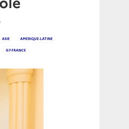
ole
9
ASIE
AMERIQUE-LATINE
G7-FRANCE