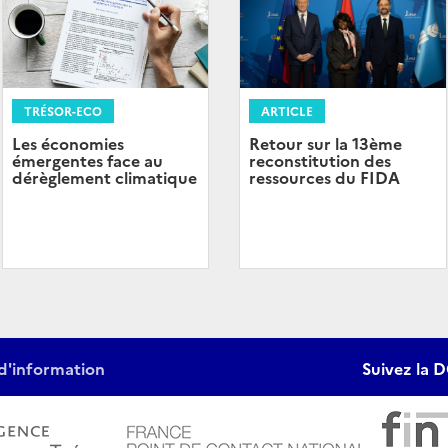
TRÉSOR-ECO
ARTICLE
Les économies
Retour sur la 13ème
émergentes face au
reconstitution des
dérèglement climatique
ressources du FIDA
d'information
Suivez la D