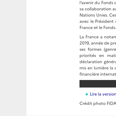
l’avenir du Fonds 
sa collaboration 
Nations Unies. Ces
avec le Président
France et le Fonds
La France a notam
2019, année de pré
ses formes (genre
priorités en ma
déclaration génér
mis en lumière la
financière interna
Lire la versi
Crédit photo FID