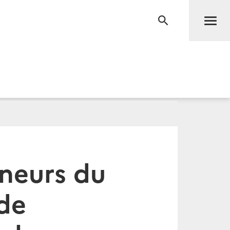
Men
RECHERCHE
neurs du
 de