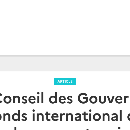
ARTICLE
onseil des Gouver
nds international