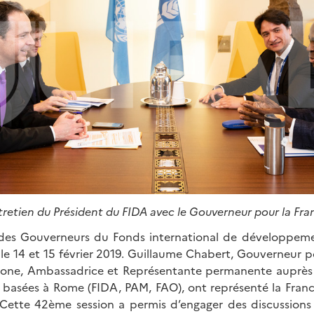
tretien du Président du FIDA avec le Gouverneur pour la Fra
des Gouverneurs du Fonds international de développemen
le 14 et 15 février 2019. Guillaume Chabert, Gouverneur po
ione, Ambassadrice et Représentante permanente auprès 
 basées à Rome (FIDA, PAM, FAO), ont représenté la Franc
 Cette 42ème session a permis d’engager des discussions