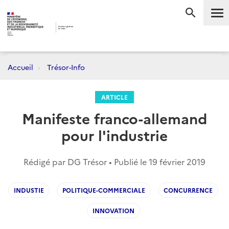
Me
RECHERC
Accueil
Trésor-Info
ARTICLE
Manifeste franco-allemand
pour l'industrie
Rédigé par DG Trésor • Publié le
19 février 2019
INDUSTIE
POLITIQUE-COMMERCIALE
CONCURRENCE
INNOVATION