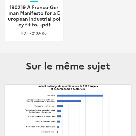
190219 A Franco-Ger
man Manifesto for a E
uropean industrial pol
icy fit fo....pdf
PDF • 213,4 Ko
Sur le même sujet