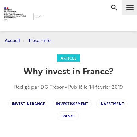
Me
RECHERC
Accueil
Trésor-Info
ARTICLE
Why invest in France?
Rédigé par DG Trésor • Publié le
14 février 2019
INVESTINFRANCE
INVESTISSEMENT
INVESTMENT
FRANCE