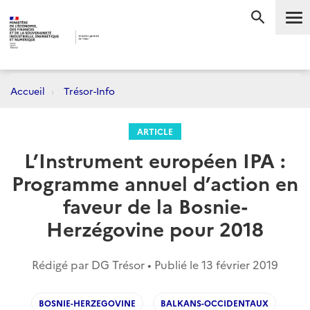
Me
RECHERC
Accueil
Trésor-Info
ARTICLE
L’Instrument européen IPA :
Programme annuel d’action en
faveur de la Bosnie-
Herzégovine pour 2018
Rédigé par DG Trésor • Publié le
13 février 2019
BOSNIE-HERZEGOVINE
BALKANS-OCCIDENTAUX