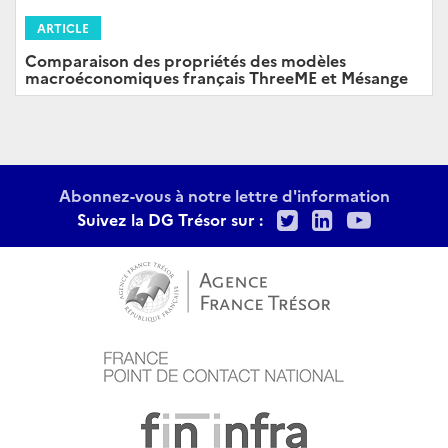
ARTICLE
Comparaison des propriétés des modèles
macroéconomiques français ThreeME et Mésange
Abonnez-vous à notre lettre d'information
Twitter
LinkedIn
Youtu
Suivez la DG Trésor sur :