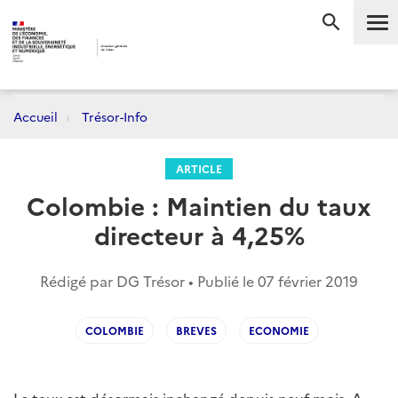
Me
RECHERC
Accueil
Trésor-Info
ARTICLE
Colombie : Maintien du taux
directeur à 4,25%
Rédigé par DG Trésor • Publié le
07 février 2019
COLOMBIE
BREVES
ECONOMIE