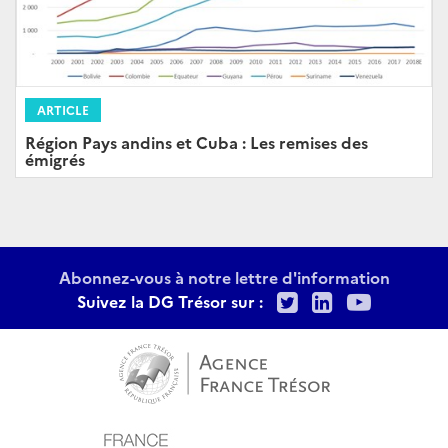
ARTICLE
Région Pays andins et Cuba : Les remises des
émigrés
Abonnez-vous à notre lettre d'information
Twitter
LinkedIn
Youtu
Suivez la DG Trésor sur :