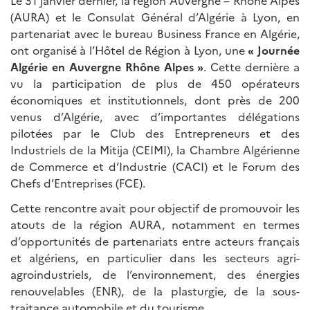
Le 31 janvier dernier, la région Auvergne – Rhône Alpes
(AURA) et le Consulat Général d’Algérie à Lyon, en
partenariat avec le bureau Business France en Algérie,
ont organisé à l’Hôtel de Région à Lyon, une
« Journée
Algérie en Auvergne Rhône Alpes »
. Cette dernière a
vu la participation de plus de 450 opérateurs
économiques et institutionnels, dont près de 200
venus d’Algérie, avec d’importantes délégations
pilotées par le Club des Entrepreneurs et des
Industriels de la Mitija (CEIMI), la Chambre Algérienne
de Commerce et d’Industrie (CACI) et le Forum des
Chefs d’Entreprises (FCE).
Cette rencontre avait pour objectif de promouvoir les
atouts de la région AURA, notamment en termes
d’opportunités de partenariats entre acteurs français
et algériens, en particulier dans les secteurs agri-
agroindustriels, de l’environnement, des énergies
renouvelables (ENR), de la plasturgie, de la sous-
traitance automobile et du tourisme.