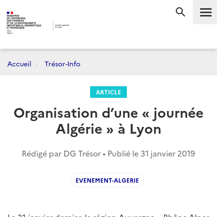
Me
RECHERC
Accueil
Trésor-Info
ARTICLE
Organisation d’une « journée
Algérie » à Lyon
Rédigé par DG Trésor • Publié le
31 janvier 2019
EVENEMENT-ALGERIE