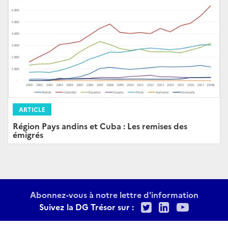
ARTICLE
Région Pays andins et Cuba : Les remises des
émigrés
Abonnez-vous à notre lettre d'information
Twitter
LinkedIn
Youtu
Suivez la DG Trésor sur :