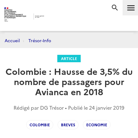
Me
RECHERC
Accueil
Trésor-Info
ARTICLE
Colombie : Hausse de 3,5% du
nombre de passagers pour
Avianca en 2018
Rédigé par DG Trésor • Publié le
24 janvier 2019
COLOMBIE
BREVES
ECONOMIE