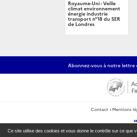
Royaume-Uni - Veille
climat environnement
énergie industrie
transport n°18 du SER
de Londres
Abonnez-vous à notre lettre 
Contact
Mentions lé
s
Ce site utilise des cookies et vous donne le contrôle sur ce que 