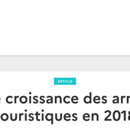
ARTICLE
 croissance des ar
touristiques en 201