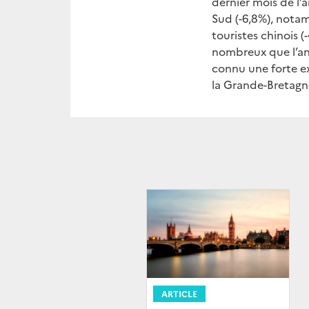
dernier mois de l
Sud (-6,8%), notamm
touristes chinois 
nombreux que l’an
connu une forte e
la Grande-Bretagne
ARTICLE