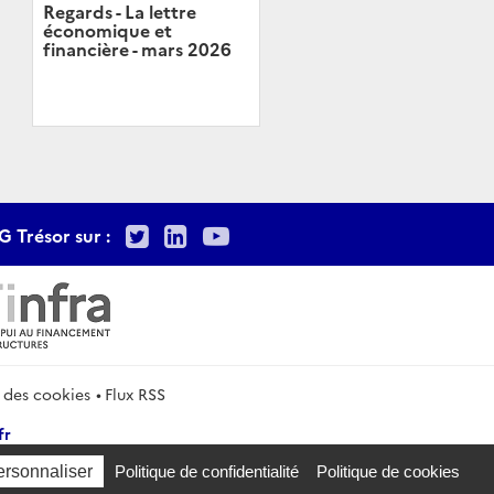
Regards - La lettre
économique et
financière - mars 2026
Twitter
LinkedIn
Youtube
G Trésor sur :
 des cookies
Flux RSS
fr
ersonnaliser
Politique de confidentialité
Politique de cookies