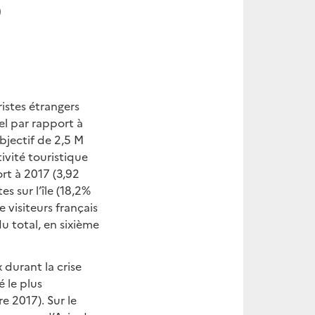
9
ristes étrangers
el par rapport à
objectif de 2,5 M
ivité touristique
rt à 2017 (3,92
s sur l’île (18,2%
 visiteurs français
du total, en sixième
 durant la crise
 le plus
 2017). Sur le