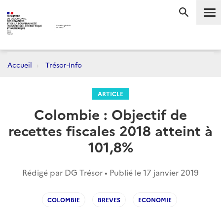
Me
RECHERC
Accueil
Trésor-Info
ARTICLE
Colombie : Objectif de
recettes fiscales 2018 atteint à
101,8%
Rédigé par DG Trésor • Publié le
17 janvier 2019
COLOMBIE
BREVES
ECONOMIE