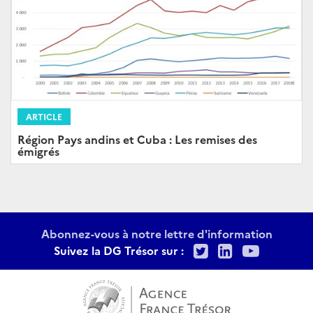
ARTICLE
Région Pays andins et Cuba : Les remises des
émigrés
Abonnez-vous à notre lettre d'information
Twitter
LinkedIn
Youtu
Suivez la DG Trésor sur :