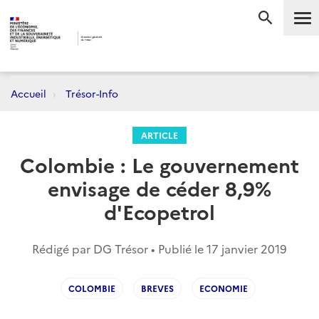
Me
RECHERC
Accueil
Trésor-Info
ARTICLE
Colombie : Le gouvernement
envisage de céder 8,9%
d'Ecopetrol
Rédigé par DG Trésor • Publié le
17 janvier 2019
COLOMBIE
BREVES
ECONOMIE