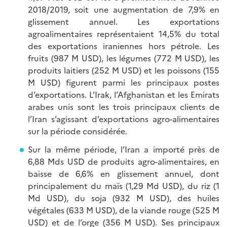
2018/2019, soit une augmentation de 7,9% en
glissement annuel. Les exportations
agroalimentaires représentaient 14,5% du total
des exportations iraniennes hors pétrole. Les
fruits (987 M USD), les légumes (772 M USD), les
produits laitiers (252 M USD) et les poissons (155
M USD) figurent parmi les principaux postes
d’exportations. L’Irak, l’Afghanistan et les Emirats
arabes unis sont les trois principaux clients de
l’Iran s’agissant d’exportations agro-alimentaires
sur la période considérée.
Sur la même période, l’Iran a importé près de
6,88 Mds USD de produits agro-alimentaires, en
baisse de 6,6% en glissement annuel, dont
principalement du maïs (1,29 Md USD), du riz (1
Md USD), du soja (932 M USD), des huiles
végétales (633 M USD), de la viande rouge (525 M
USD) et de l’orge (356 M USD). Ses principaux