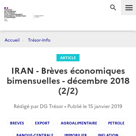
Me
RECHERC
Accueil
Trésor-Info
ARTICLE
IRAN - Brèves économiques
bimensuelles - décembre 2018
(2/2)
Rédigé par DG Trésor • Publié le
15 janvier 2019
BREVES
EXPORT
AGROALIMENTAIRE
PETROLE
BANQUE-CENTRALE
IMMOBILIER
INFLATION