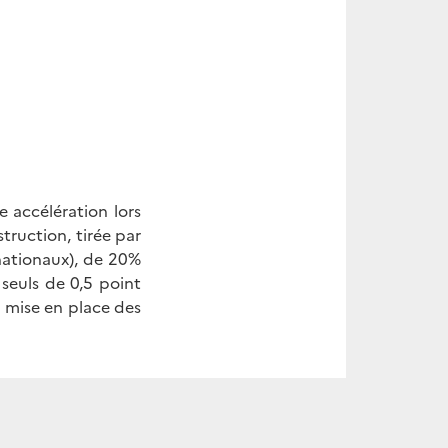
 accélération lors
truction, tirée par
nationaux), de 20%
 seuls de 0,5 point
a mise en place des