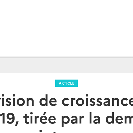
ARTICLE
ision de croissanc
19, tirée par la d