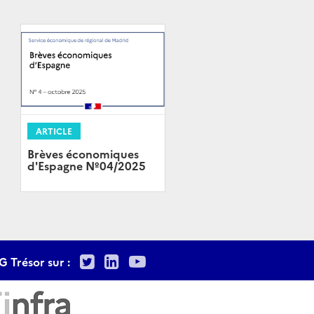
ARTICLE
Brèves économiques
d'Espagne Nº04/2025
Twitter
LinkedIn
Youtube
G Trésor sur :