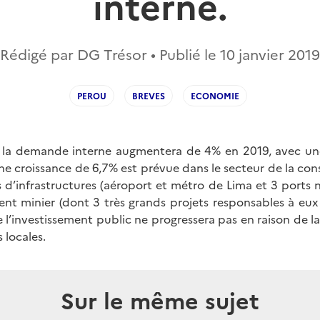
interne.
Rédigé par DG Trésor • Publié le
10 janvier 2019
PEROU
BREVES
ECONOMIE
 la demande interne augmentera de 4% en 2019, avec une
e croissance de 6,7% est prévue dans le secteur de la cons
s d’infrastructures (aéroport et métro de Lima et 3 ports 
ent minier (dont 3 très grands projets responsables à eux
e l’investissement public ne progressera pas en raison de l
 locales.
Sur le même sujet