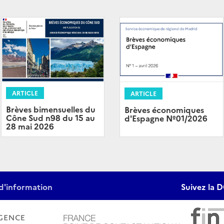
ARTICLE
ARTICLE
Brèves bimensuelles du
Brèves économiques
Cône Sud n98 du 15 au
d'Espagne Nº01/2026
28 mai 2026
d'information
Suivez la D