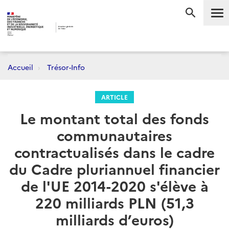
Me
RECHERC
Accueil
Trésor-Info
ARTICLE
Le montant total des fonds
communautaires
contractualisés dans le cadre
du Cadre pluriannuel financier
de l'UE 2014-2020 s'élève à
220 milliards PLN (51,3
milliards d’euros)