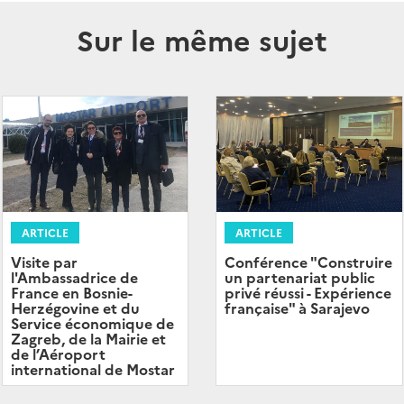
Sur le même sujet
ARTICLE
ARTICLE
Visite par
Conférence "Construire
l'Ambassadrice de
un partenariat public
France en Bosnie-
privé réussi - Expérience
Herzégovine et du
française" à Sarajevo
Service économique de
Zagreb, de la Mairie et
de l’Aéroport
international de Mostar