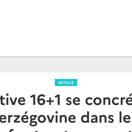
ARTICLE
ative 16+1 se concr
erzégovine dans l