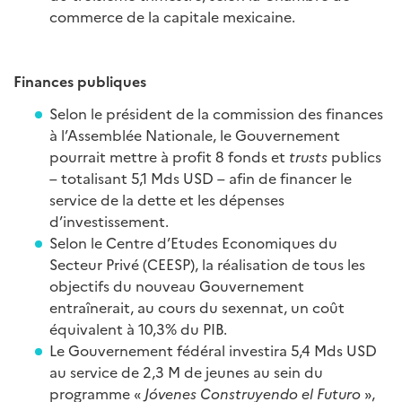
commerce de la capitale mexicaine.
Finances publiques
Selon le président de la commission des finances
à l’Assemblée Nationale, le Gouvernement
pourrait mettre à profit 8 fonds et
trusts
publics
– totalisant 5,1 Mds USD – afin de financer le
service de la dette et les dépenses
d’investissement.
Selon le Centre d’Etudes Economiques du
Secteur Privé (CEESP), la réalisation de tous les
objectifs du nouveau Gouvernement
entraînerait, au cours du sexennat, un coût
équivalent à 10,3% du PIB.
Le Gouvernement fédéral investira 5,4 Mds USD
au service de 2,3 M de jeunes au sein du
programme «
Jóvenes Construyendo el Futuro
»,