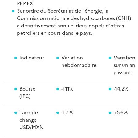
PEMEX.
Sur ordre du Secrétariat de l'énergie, la
Commission nationale des hydrocarbures (CNH)
a définitivement annulé deux appels d'offres
pétroliers en cours dans le pays.
Indicateur
Variation
Variation
hebdomadaire
sur un an
glissant
Bourse
-1,11%
-14,2%
(IPC)
Taux de
-1,7%
+5,6%
change
USD/MXN