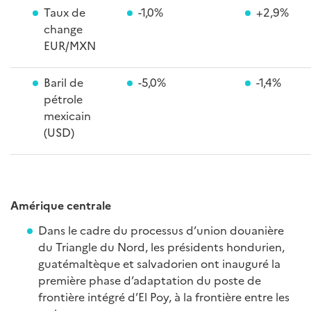
Taux de
-1,0%
+2,9%
change
EUR/MXN
Baril de
-5,0%
-1,4%
pétrole
mexicain
(USD)
Amérique centrale
Dans le cadre du processus d’union douanière
du Triangle du Nord, les présidents hondurien,
guatémaltèque et salvadorien ont inauguré la
première phase d’adaptation du poste de
frontière intégré d’El Poy, à la frontière entre les