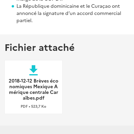
La République dominicaine et le Curaçao ont
annoncé la signature d’un accord commercial
partiel.
Fichier attaché
file_download
2018-12-12 Brèves éco
nomiques Mexique A
mérique centrale Car
aïbes.pdf
PDF • 523,7 Ko