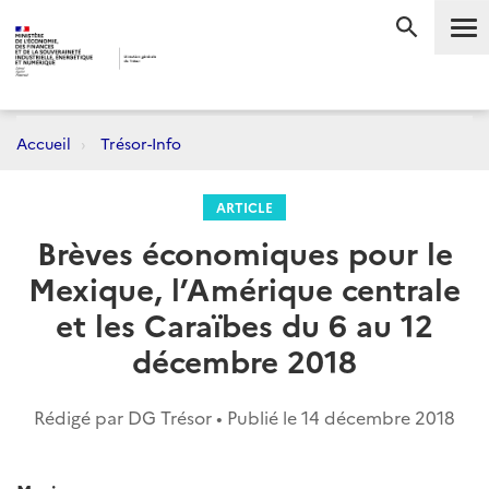
Me
RECHERC
Accueil
Trésor-Info
ARTICLE
Brèves économiques pour le
Mexique, l’Amérique centrale
et les Caraïbes du 6 au 12
décembre 2018
Rédigé par DG Trésor • Publié le
14 décembre 2018