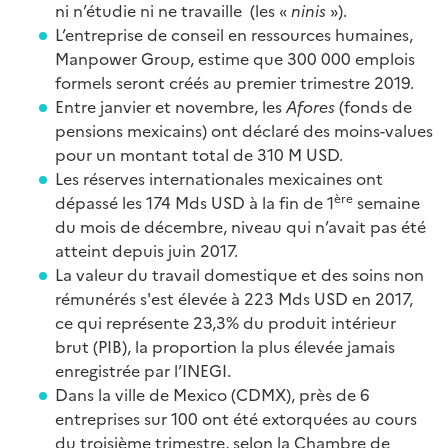
ni n’étudie ni ne travaille (les «
ninis
»).
L’entreprise de conseil en ressources humaines,
Manpower Group, estime que 300 000 emplois
formels seront créés au premier trimestre 2019.
Entre janvier et novembre, les
Afores
(fonds de
pensions mexicains) ont déclaré des moins-values
pour un montant total de 310 M USD.
Les réserves internationales mexicaines ont
ère
dépassé les 174 Mds USD à la fin de 1
semaine
du mois de décembre, niveau qui n’avait pas été
atteint depuis juin 2017.
La valeur du travail domestique et des soins non
rémunérés s'est élevée à 223 Mds USD en 2017,
ce qui représente 23,3% du produit intérieur
brut (PIB), la proportion la plus élevée jamais
enregistrée par l’INEGI.
Dans la ville de Mexico (CDMX), près de 6
entreprises sur 100 ont été extorquées au cours
du troisième trimestre, selon la Chambre de