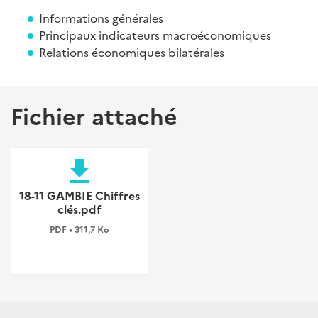
Informations générales
Principaux indicateurs macroéconomiques
Relations économiques bilatérales
Fichier attaché
file_download
18-11 GAMBIE Chiffres
clés.pdf
PDF • 311,7 Ko