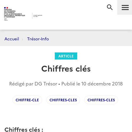
Me
RECHERC
Accueil
Trésor-Info
ARTICLE
Chiffres clés
Rédigé par DG Trésor • Publié le
10 décembre 2018
CHIFFRE-CLE
CHIFFRES-CLES
CHIFFRES-CLES
Chiffres clés :