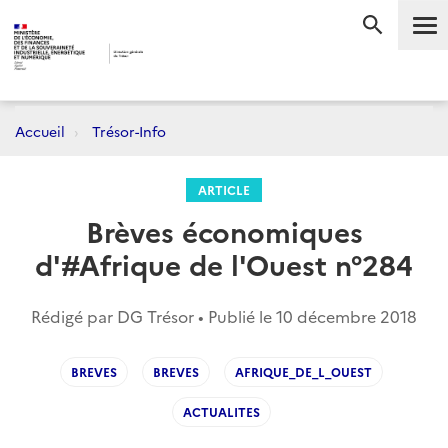
Me
RECHERC
Accueil
Trésor-Info
ARTICLE
Brèves économiques
d'#Afrique de l'Ouest n°284
Rédigé par DG Trésor • Publié le
10 décembre 2018
BREVES
BREVES
AFRIQUE_DE_L_OUEST
ACTUALITES