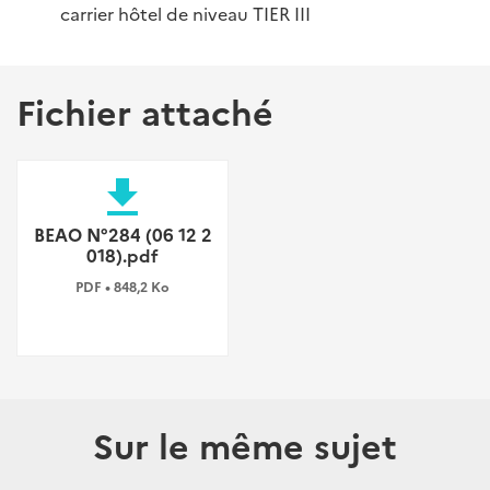
carrier hôtel de niveau TIER III
Fichier attaché
file_download
BEAO N°284 (06 12 2
018).pdf
PDF • 848,2 Ko
Sur le même sujet