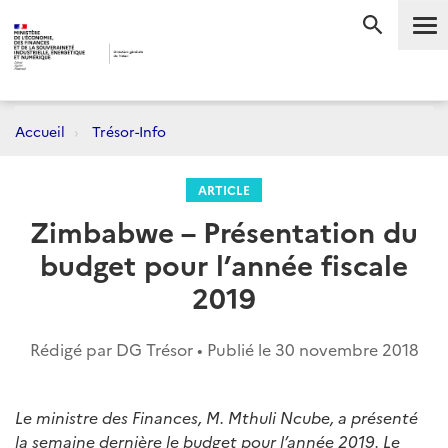
Me
RECHERC
Accueil
Trésor-Info
ARTICLE
Zimbabwe – Présentation du
budget pour l’année fiscale
2019
Rédigé par DG Trésor • Publié le
30 novembre 2018
Le ministre des Finances, M. Mthuli Ncube, a présenté
la semaine dernière le budget pour l’année 2019. Le