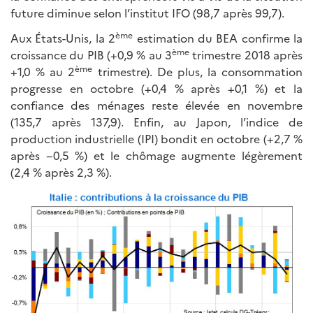
future diminue selon l’institut IFO (98,7 après 99,7).
ème
Aux États-Unis, la 2
estimation du BEA confirme la
ème
croissance du PIB (+0,9 % au 3
trimestre 2018 après
ème
+1,0 % au 2
trimestre). De plus, la consommation
progresse en octobre (+0,4 % après +0,1 %) et la
confiance des ménages reste élevée en novembre
(135,7 après 137,9). Enfin, au Japon, l’indice de
production industrielle (IPI) bondit en octobre (+2,7 %
après −0,5 %) et le chômage augmente légèrement
(2,4 % après 2,3 %).