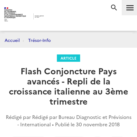
Me
RECHERC
Accueil
Trésor-Info
ARTICLE
Flash Conjoncture Pays
avancés - Repli de la
croissance italienne au 3ème
trimestre
Rédigé par Rédigé par Bureau Diagnostic et Prévisions
- International • Publié le
30 novembre 2018