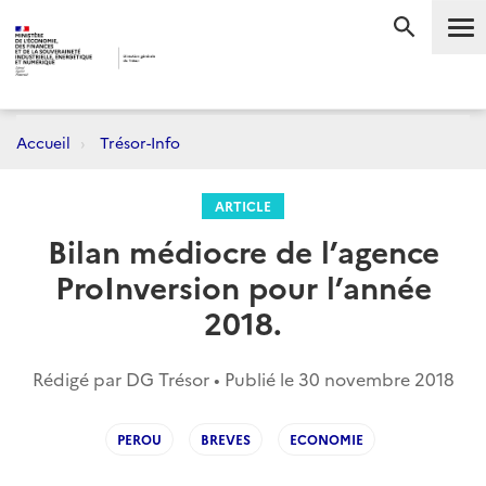
Me
RECHERC
Accueil
Trésor-Info
ARTICLE
Bilan médiocre de l’agence
ProInversion pour l’année
2018.
Rédigé par DG Trésor • Publié le
30 novembre 2018
PEROU
BREVES
ECONOMIE