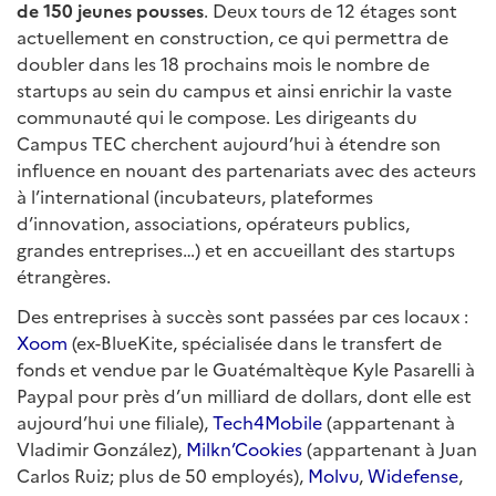
de 150 jeunes pousses
. Deux tours de 12 étages sont
actuellement en construction, ce qui permettra de
doubler dans les 18 prochains mois le nombre de
startups au sein du campus et ainsi enrichir la vaste
communauté qui le compose. Les dirigeants du
Campus TEC cherchent aujourd’hui à étendre son
influence en nouant des partenariats avec des acteurs
à l’international (incubateurs, plateformes
d’innovation, associations, opérateurs publics,
grandes entreprises…) et en accueillant des startups
étrangères.
Des entreprises à succès sont passées par ces locaux :
Xoom
(ex-BlueKite, spécialisée dans le transfert de
fonds et vendue par le Guatémaltèque Kyle Pasarelli à
Paypal pour près d’un milliard de dollars, dont elle est
aujourd’hui une filiale),
Tech4Mobile
(appartenant à
Vladimir González),
Milkn’Cookies
(appartenant à Juan
Carlos Ruiz; plus de 50 employés),
Molvu
,
Widefense
,