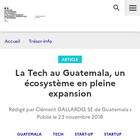
Me
RECHERC
Accueil
Trésor-Info
ARTICLE
La Tech au Guatemala, un
écosystème en pleine
expansion
Rédigé par Clément GALLARDO, SE de Guatemala •
Publié le
23 novembre 2018
GUATEMALA
TECH
START-UP
STARTUP