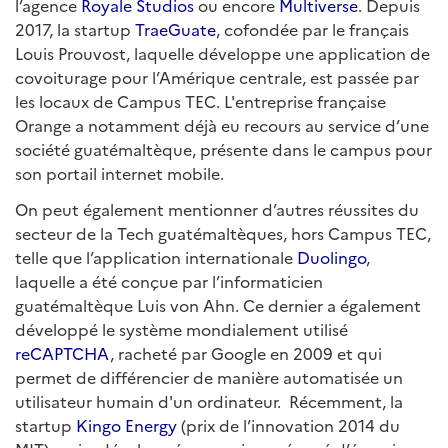
l’agence
Royale Studios
ou encore
Multiverse
. Depuis
2017, la startup
TraeGuate
, cofondée par le français
Louis Prouvost, laquelle développe une application de
covoiturage pour l’Amérique centrale, est passée par
les locaux de Campus TEC. L'entreprise française
Orange a notamment déjà eu recours au service d’une
société guatémaltèque, présente dans le campus pour
son portail internet mobile.
On peut également mentionner d’autres réussites du
secteur de la Tech guatémaltèques, hors Campus TEC,
telle que l’application internationale
Duolingo
,
laquelle a été conçue par l’informaticien
guatémaltèque Luis von Ahn. Ce dernier a également
développé le système mondialement utilisé
reCAPTCHA
, racheté par Google en 2009 et qui
permet de différencier de manière automatisée un
utilisateur humain d'un ordinateur. Récemment, la
startup
Kingo Energy
(prix de l’innovation 2014 du