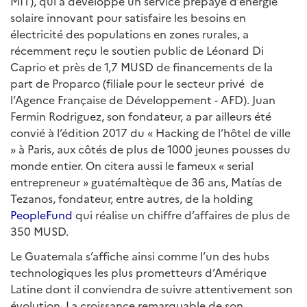
MIT), qui a développé un service prépayé d’énergie
solaire innovant pour satisfaire les besoins en
électricité des populations en zones rurales, a
récemment reçu le soutien public de Léonard Di
Caprio et près de 1,7 MUSD de financements de la
part de Proparco (filiale pour le secteur privé de
l’Agence Française de Développement - AFD). Juan
Fermin Rodriguez, son fondateur, a par ailleurs été
convié à l’édition 2017 du « Hacking de l’hôtel de ville
» à Paris, aux côtés de plus de 1000 jeunes pousses du
monde entier. On citera aussi le fameux « serial
entrepreneur » guatémaltèque de 36 ans, Matías de
Tezanos, fondateur, entre autres, de la holding
PeopleFund
qui réalise un chiffre d’affaires de plus de
350 MUSD.
Le Guatemala s’affiche ainsi comme l’un des hubs
technologiques les plus prometteurs d’Amérique
Latine dont il conviendra de suivre attentivement son
évolution. La croissance remarquable de son