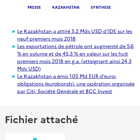
PRESSE
KAZAKHSTAN
SYNTHESE
Le Kazakhstan a attiré 5,2 Mds USD d’IDE sur les
neuf premiers mois 2018
Les exportations de pétrole ont augmenté de 5,6
% en volume et de 45,3 % en valeur sur les huit
premiers mois 2018 en g.a. (atteignant ainsi 24,3
Mds USD)
Le Kazakhstan a émis 1,05 Md EUR d’euro-
obligations (eurobonds), une opération organisée
par Citi, Société Générale et BCC Invest
Fichier attaché