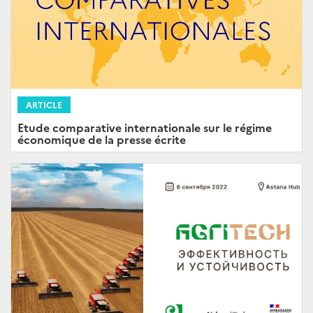
ARTICLE
Etude comparative internationale sur le régime
économique de la presse écrite