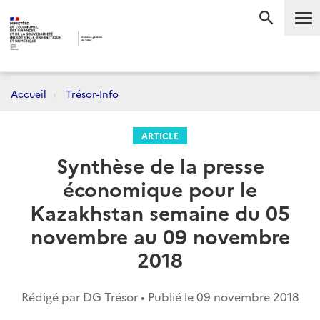
Me
RECHERC
Accueil
Trésor-Info
ARTICLE
Synthèse de la presse
économique pour le
Kazakhstan semaine du 05
novembre au 09 novembre
2018
Rédigé par DG Trésor • Publié le
09 novembre 2018