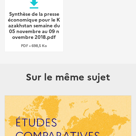
file_download
Synthèse de la presse
économique pour le K
azakhstan semaine du
05 novembre au 09 n
ovembre 2018.pdf
PDF • 698,5 Ko
Sur le même sujet