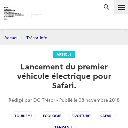
Me
RECHERC
Accueil
Trésor-Info
ARTICLE
Lancement du premier
véhicule électrique pour
Safari.
Rédigé par DG Trésor • Publié le
08 novembre 2018
TOURISME
ECOLOGIE
E-VOITURE
SAFARI
TANZANIE