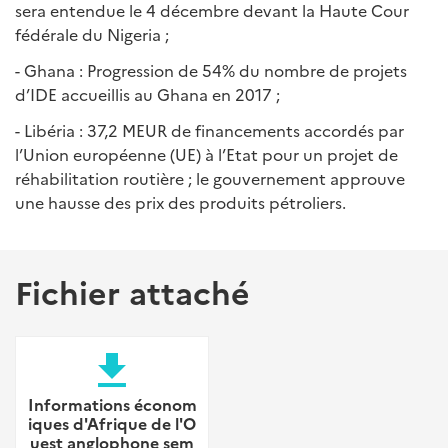
sera entendue le 4 décembre devant la Haute Cour
fédérale du Nigeria ;
- Ghana : Progression de 54% du nombre de projets
d’IDE accueillis au Ghana en 2017 ;
- Libéria : 37,2 MEUR de financements accordés par
l’Union européenne (UE) à l’Etat pour un projet de
réhabilitation routière ; le gouvernement approuve
une hausse des prix des produits pétroliers.
Fichier attaché
file_download
Informations économ
iques d'Afrique de l'O
uest anglophone sem