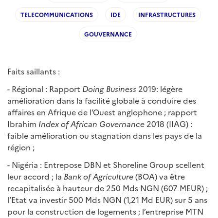
TELECOMMUNICATIONS
IDE
INFRASTRUCTURES
GOUVERNANCE
Faits saillants :
- Régional : Rapport
Doing Business
2019: légère
amélioration dans la facilité globale à conduire des
affaires en Afrique de l’Ouest anglophone ; rapport
Ibrahim
Index of African Governance
2018 (IIAG) :
faible amélioration ou stagnation dans les pays de la
région ;
- Nigéria : Entrepose DBN et Shoreline Group scellent
leur accord ; la
Bank of Agriculture
(BOA) va être
recapitalisée à hauteur de 250 Mds NGN (607 MEUR) ;
l’Etat va investir 500 Mds NGN (1,21 Md EUR) sur 5 ans
pour la construction de logements ; l’entreprise MTN