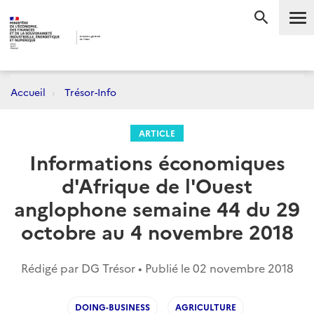
Me
RECHERC
Accueil
Trésor-Info
ARTICLE
Informations économiques
d'Afrique de l'Ouest
anglophone semaine 44 du 29
octobre au 4 novembre 2018
Rédigé par DG Trésor • Publié le
02 novembre 2018
DOING-BUSINESS
AGRICULTURE