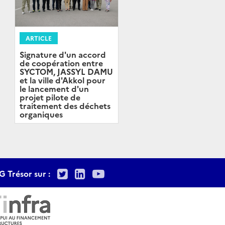
ARTICLE
Signature d'un accord
de coopération entre
SYCTOM, JASSYL DAMU
et la ville d'Akkol pour
le lancement d'un
projet pilote de
traitement des déchets
organiques
Twitter
LinkedIn
Youtube
G Trésor sur :