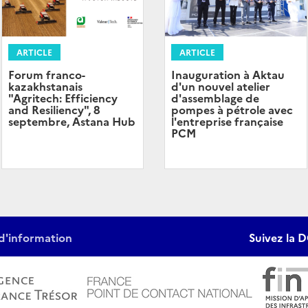
ARTICLE
ARTICLE
Forum franco-
Inauguration à Aktau
kazakhstanais
d'un nouvel atelier
"Agritech: Efficiency
d'assemblage de
and Resiliency", 8
pompes à pétrole avec
septembre, Astana Hub
l'entreprise française
PCM
d'information
Suivez la D