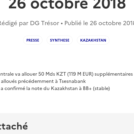
26 octobre 2018
Rédigé par DG Trésor • Publié le
26 octobre 201
PRESSE
SYNTHESE
KAZAKHSTAN
ntrale va allouer 50 Mds KZT (119 M EUR) supplémentaires
 alloués précédemment à Tsesnabank
 a confirmé la note du Kazakhstan à BB+ (stable)
ttaché