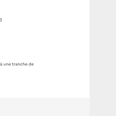
8
 à une tranche de