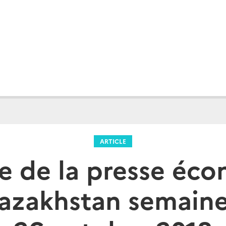
ARTICLE
e de la presse éc
Kazakhstan semaine