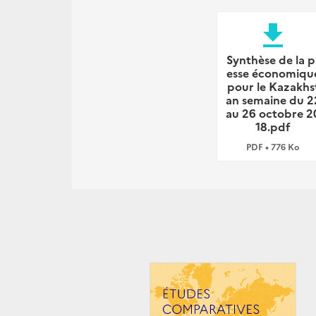
file_download
Synthèse de la p
esse économiqu
pour le Kazakhs
an semaine du 2
au 26 octobre 2
18.pdf
PDF • 776 Ko