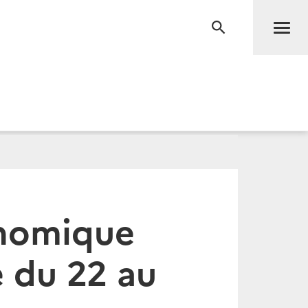
Men
RECHERCHE
onomique
 du 22 au