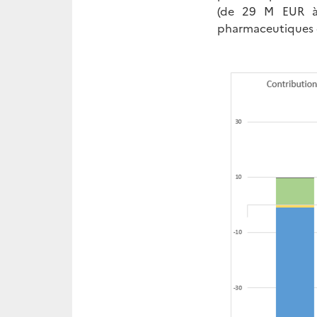
(de 29 M EUR à
pharmaceutiques d