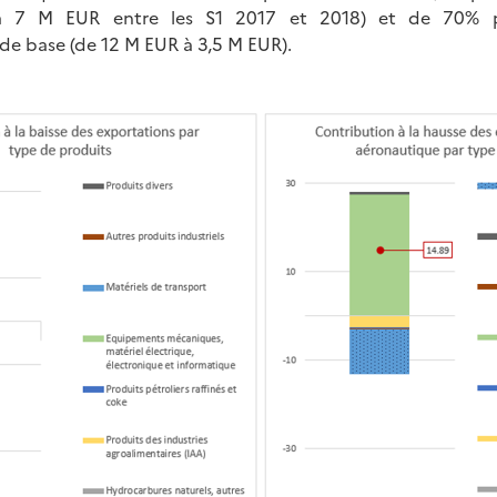
 7 M EUR entre les S1 2017 et 2018) et de 70% po
e base (de 12 M EUR à 3,5 M EUR).