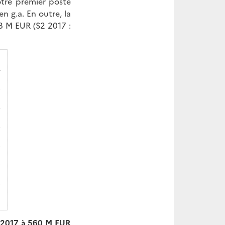
otre premier poste
n g.a. En outre, la
8 M EUR (S2 2017 :
e 2017 à 560 M EUR