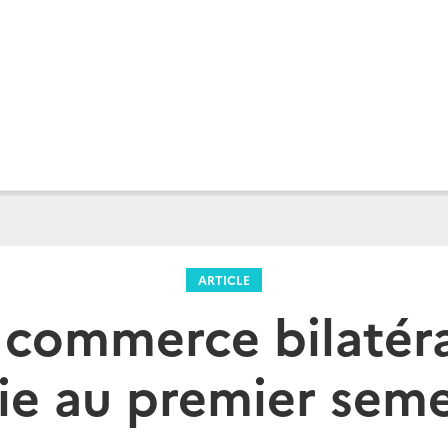
ARTICLE
 commerce bilatéra
ie au premier sem