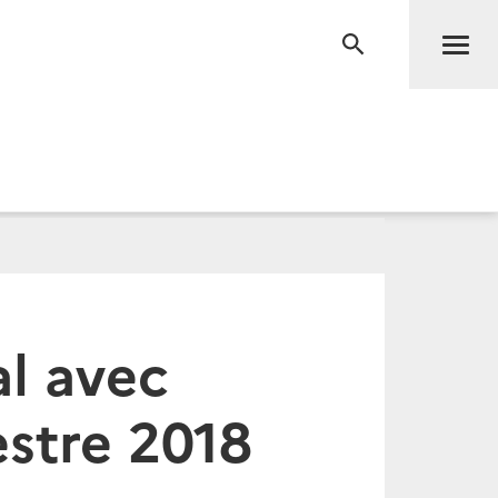
Men
RECHERCHE
l avec
estre 2018