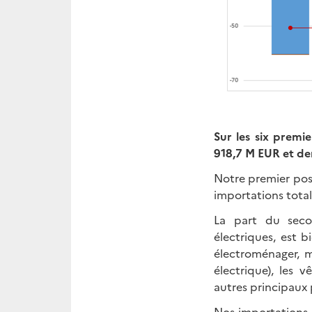
Sur les six premi
918,7 M EUR et de
Notre premier pos
importations total
La part du secon
électriques, est b
électroménager, m
électrique), les 
autres principaux
Nos importations d