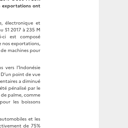
s exportations ont
e, électronique et
au S1 2017 à 235 M
i-ci est composé
 nos exportations,
, de machines pour
s vers l’Indonésie
 D’un point de vue
mentaires a diminué
té pénalisé par le
uile de palme, comme
 pour les boissons
 automobiles et les
ectivement de 75%