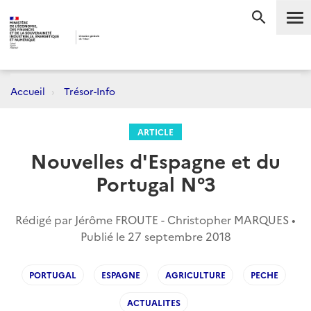
Me
RECHERC
Accueil
Trésor-Info
ARTICLE
Nouvelles d'Espagne et du
Portugal N°3
Rédigé par Jérôme FROUTE - Christopher MARQUES •
Publié le
27 septembre 2018
PORTUGAL
ESPAGNE
AGRICULTURE
PECHE
ACTUALITES