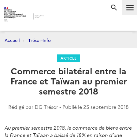
Me
RECHERC
Accueil
Trésor-Info
ARTICLE
Commerce bilatéral entre la
France et Taïwan au premier
semestre 2018
Rédigé par DG Trésor • Publié le
25 septembre 2018
Au premier semestre 2018, le commerce de biens entre
la France et Taïwan a baissé de 18% en raison d’une