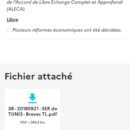
de l’Accord de Libre Echange Complet et Approfondi
(ALECA).
Libye
· Plusieurs réformes économiques ont été décidées.
Fichier attaché
file_download
38 - 20180921 - SER de
TUNIS - Breves TL.pdf
PDF • 385,4 Ko