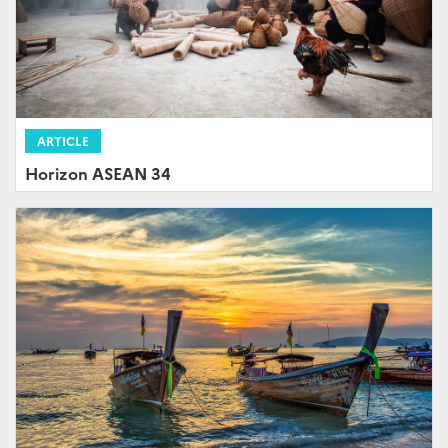
ARTICLE
Horizon ASEAN 34