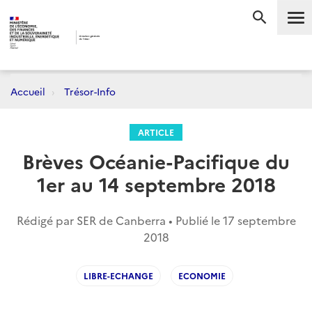
Me
RECHERC
Accueil
Trésor-Info
ARTICLE
Brèves Océanie-Pacifique du
1er au 14 septembre 2018
Rédigé par SER de Canberra • Publié le
17 septembre
2018
LIBRE-ECHANGE
ECONOMIE