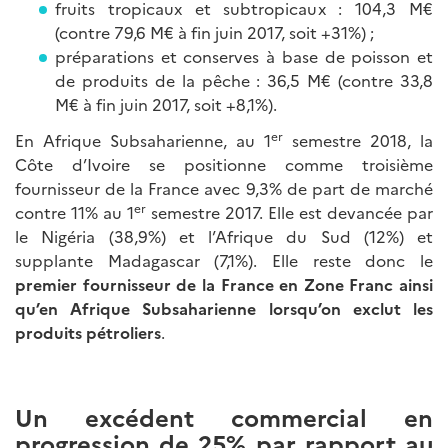
fruits tropicaux et subtropicaux : 104,3 M€
(contre 79,6 M€ à fin juin 2017, soit +31%) ;
préparations et conserves à base de poisson et
de produits de la pêche : 36,5 M€ (contre 33,8
M€ à fin juin 2017, soit +8,1%).
er
En Afrique Subsaharienne, au 1
semestre 2018, la
Côte d’Ivoire se positionne comme troisième
fournisseur de la France avec 9,3% de part de marché
er
contre 11% au 1
semestre 2017. Elle est devancée par
le Nigéria (38,9%) et l’Afrique du Sud (12%) et
supplante Madagascar (7,1%). Elle reste donc le
premier fournisseur de la France en Zone Franc ainsi
qu’en Afrique Subsaharienne lorsqu’on exclut les
produits pétroliers
.
Un excédent commercial en
progression de 25% par rapport au