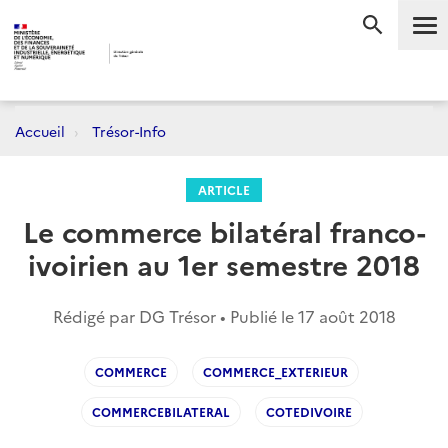
Me
RECHERC
Accueil
Trésor-Info
ARTICLE
Le commerce bilatéral franco-
ivoirien au 1er semestre 2018
Rédigé par DG Trésor • Publié le
17 août 2018
COMMERCE
COMMERCE_EXTERIEUR
COMMERCEBILATERAL
COTEDIVOIRE