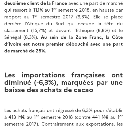
deuxième client de la France
avec une part de marché
er
qui ressort à 11,1% au 1
semestre 2018, en hausse par
er
rapport au 1
semestre 2017 (9,3%). Elle se place
derrière l’Afrique du Sud qui occupe la tête du
classement (15,7%) et devant l’Ethiopie (8,8%) et le
Sénégal (8,3%).
Au sein de la Zone Franc, la Côte
d’Ivoire est notre premier débouché avec une part
de marché de 25%.
Les importations françaises ont
diminué (-6,3%), marquées par une
baisse des achats de cacao
Les achats français ont régressé de 6,3% pour s’établir
er
er
à 413 M€ au 1
semestre 2018 (contre 441 M€ au 1
semestre 2017). Contrairement aux exportations, les