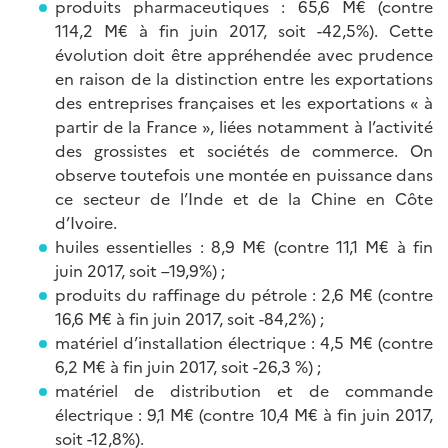
produits pharmaceutiques : 65,6 M€ (contre
114,2 M€ à fin juin 2017, soit -42,5%). Cette
évolution doit être appréhendée avec prudence
en raison de la distinction entre les exportations
des entreprises françaises et les exportations « à
partir de la France », liées notamment à l’activité
des grossistes et sociétés de commerce. On
observe toutefois une montée en puissance dans
ce secteur de l’Inde et de la Chine en Côte
d’Ivoire.
huiles essentielles : 8,9 M€ (contre 11,1 M€ à fin
juin 2017, soit –19,9%) ;
produits du raffinage du pétrole : 2,6 M€ (contre
16,6 M€ à fin juin 2017, soit -84,2%) ;
matériel d’installation électrique : 4,5 M€ (contre
6,2 M€ à fin juin 2017, soit -26,3 %) ;
matériel de distribution et de commande
électrique : 9,1 M€ (contre 10,4 M€ à fin juin 2017,
soit -12,8%).