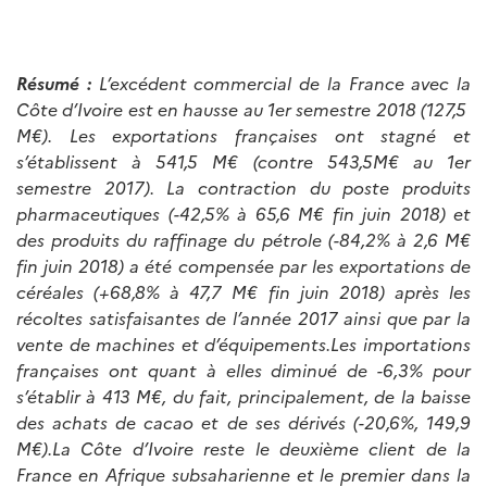
Résumé :
L’excédent commercial de la France avec la
Côte d’Ivoire est en hausse au 1er semestre 2018 (127,5
M€). Les exportations françaises ont stagné et
s’établissent à 541,5 M€ (contre 543,5M€ au 1er
semestre 2017). La contraction du poste produits
pharmaceutiques (-42,5% à 65,6 M€ fin juin 2018) et
des produits du raffinage du pétrole (-84,2% à 2,6 M€
fin juin 2018) a été compensée par les exportations de
céréales (+68,8% à 47,7 M€ fin juin 2018) après les
récoltes satisfaisantes de l’année 2017 ainsi que par la
vente de machines et d’équipements.Les importations
françaises ont quant à elles diminué de -6,3% pour
s’établir à 413 M€, du fait, principalement, de la baisse
des achats de cacao et de ses dérivés (-20,6%, 149,9
M€).La Côte d’Ivoire reste le deuxième client de la
France en Afrique subsaharienne et le premier dans la