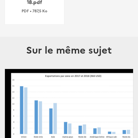
18.pdf
PDF • 787,5 Ko
Sur le même sujet