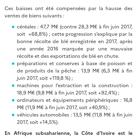
Ces baisses ont été compensées par la hausse des
ventes de biens suivants :
céréales : 47,7 M€ (contre 28,3 M€ à fin juin 2017,
soit +68,8%) ; cette progression s’explique par la
bonne récolte de blé enregistrée en 2017, après
une année 2016 marquée par une mauvaise
récolte et des exportations de blé en chute.
préparations et conserves à base de poisson et
de produits de la pêche : 13,9 M€ (6,3 M€ à fin
juin 2017, soit +119,8 %) ;
machines pour l’extraction et la construction :
18,9 M€ (9,8 M€ à fin juin 2017, soit +92,4%) ;
ordinateurs et équipements périphériques : 16,8
M€ (11,9 M€ à fin juin 2017, soit +40,9%) ;
véhicules automobiles : 13,5 M€ (11,8 M€ à fin juin
2017, soit +14,5%).
En Afrique subsaharienne, la Côte d’Ivoire est le