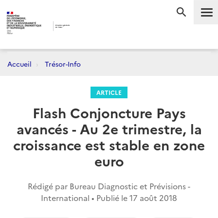
Me
RECHERC
Accueil
Trésor-Info
ARTICLE
Flash Conjoncture Pays
avancés - Au 2e trimestre, la
croissance est stable en zone
euro
Rédigé par Bureau Diagnostic et Prévisions -
International • Publié le
17 août 2018