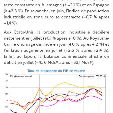
reste constante en Allemagne (à +2,1 %) et en Espagne
(à +2,3 %). En revanche, en juin, l’indice de production
industrielle en zone euro se contracte (−0,7 % après
+1,4 %).
Aux États-Unis, la production industrielle décélère
nettement en juillet (+0,1 % après +1,0 %). Au Royaume-
Uni, le chômage diminue en juin (4,0 % après 4,2 %) et
l’inflation augmente en juillet (+2,5 % après +2,4 %).
Enfin, au Japon, la balance commerciale affiche un
déficit en juillet (−45,6 Mds¥ après +83,1 Mds¥).