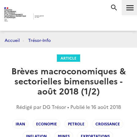
Me
RECHERC
Accueil
Trésor-Info
ARTICLE
Brèves macroconomiques &
sectorielles bimensuelles -
août 2018 (1/2)
Rédigé par DG Trésor • Publié le
16 août 2018
IRAN
ECONOMIE
PETROLE
CROISSANCE
INFLATION
MINES
EXPORTATIONS