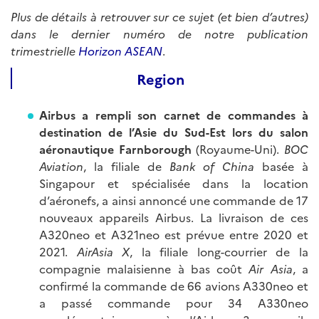
Plus de détails à retrouver sur ce sujet (et bien d’autres)
dans le dernier numéro de notre publication
trimestrielle
Horizon ASEAN
.
Region
Airbus a rempli son carnet de commandes à
destination de l’Asie du Sud-Est lors du salon
aéronautique Farnborough
(Royaume-Uni).
BOC
Aviation
, la filiale de
Bank of China
basée à
Singapour et spécialisée dans la location
d’aéronefs, a ainsi annoncé une commande de 17
nouveaux appareils Airbus. La livraison de ces
A320neo et A321neo est prévue entre 2020 et
2021.
AirAsia X
, la filiale long-courrier de la
compagnie malaisienne à bas coût
Air Asia
, a
confirmé la commande de 66 avions A330neo et
a passé commande pour 34 A330neo