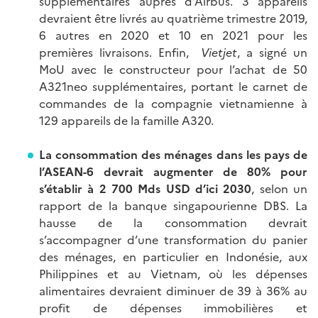
supplémentaires auprès d’Airbus. 3 appareils
devraient être livrés au quatrième trimestre 2019,
6 autres en 2020 et 10 en 2021 pour les
premières livraisons. Enfin,
Vietjet
, a signé un
MoU avec le constructeur pour l’achat de 50
A321neo supplémentaires, portant le carnet de
commandes de la compagnie vietnamienne à
129 appareils de la famille A320.
La consommation des ménages dans les pays de
l’ASEAN-6 devrait augmenter de 80% pour
s’établir à 2 700 Mds USD d’ici 2030
, selon un
rapport de la banque singapourienne DBS. La
hausse de la consommation devrait
s’accompagner d’une transformation du panier
des ménages, en particulier en Indonésie, aux
Philippines et au Vietnam, où les dépenses
alimentaires devraient diminuer de 39 à 36% au
profit de dépenses immobilières et