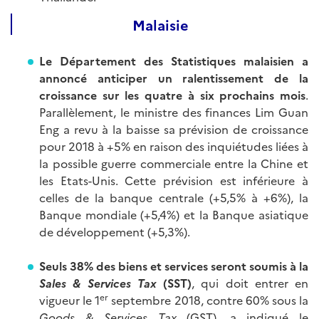
Malaisie
Le Département des Statistiques malaisien a
annoncé anticiper un ralentissement de la
croissance sur les quatre à six prochains mois
.
Parallèlement, le ministre des finances Lim Guan
Eng a revu à la baisse sa prévision de croissance
pour 2018 à +5% en raison des inquiétudes liées à
la possible guerre commerciale entre la Chine et
les Etats-Unis. Cette prévision est inférieure à
celles de la banque centrale (+5,5% à +6%), la
Banque mondiale (+5,4%) et la Banque asiatique
de développement (+5,3%).
Seuls 38% des biens et services seront soumis à la
Sales & Services Tax
(SST)
, qui doit entrer en
er
vigueur le 1
septembre 2018, contre 60% sous la
Goods & Services Tax
(GST), a indiqué le