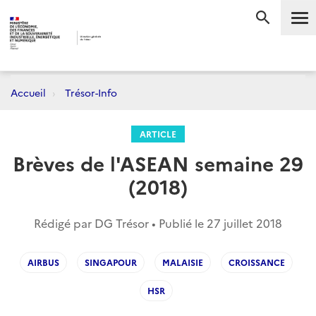
Me
RECHERC
Accueil
Trésor-Info
ARTICLE
Brèves de l'ASEAN semaine 29
(2018)
Rédigé par DG Trésor • Publié le
27 juillet 2018
AIRBUS
SINGAPOUR
MALAISIE
CROISSANCE
HSR