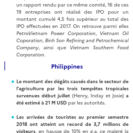
un rapport rendu par ce même comité, 16 de ces
19 entreprises ont réalisé des IPO pour un
montant cumulé 4,5 fois supérieur au total des
IPO effectuées en 2017. On retrouve parmi elles
PetroVietnam Power Corporation
,
Vietnam Oil
Coporation
,
Binh Son Refining and Petrochemical
Company
, ainsi que
Vietnam Southern Food
Corporation
.
Philippines
Le montant des dégâts causés dans le secteur de
l'agriculture par les trois tempêtes tropicales
survenues début juillet
(Henry, Inday et Josie)
a
été estimé à 21 M USD
par les autorités.
Les arrivées de touristes au premier semestre
2018 ont atteint un record de 3,7 millions de
visiteurs
, en hausse de 10% en g.a, ce malgré la