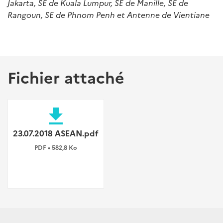
Jakarta, SE de Kuala Lumpur, SE de Manille, SE de
Rangoun, SE de Phnom Penh et Antenne de Vientiane
Fichier attaché
file_download
23.07.2018 ASEAN.pdf
PDF • 582,8 Ko