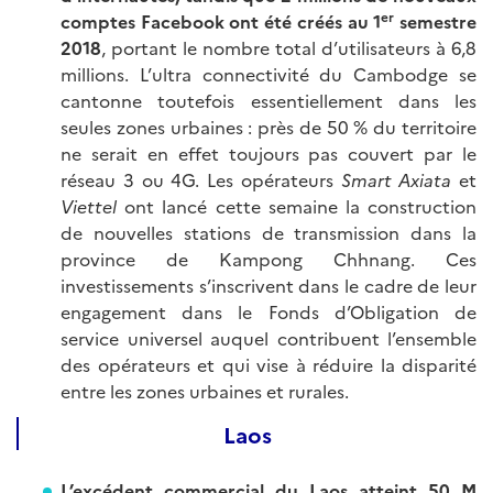
er
comptes Facebook ont été créés au 1
semestre
2018
, portant le nombre total d’utilisateurs à 6,8
millions. L’ultra connectivité du Cambodge se
cantonne toutefois essentiellement dans les
seules zones urbaines : près de 50 % du territoire
ne serait en effet toujours pas couvert par le
réseau 3 ou 4G. Les opérateurs
Smart Axiata
et
Viettel
ont lancé cette semaine la construction
de nouvelles stations de transmission dans la
province de Kampong Chhnang. Ces
investissements s’inscrivent dans le cadre de leur
engagement dans le Fonds d’Obligation de
service universel auquel contribuent l’ensemble
des opérateurs et qui vise à réduire la disparité
entre les zones urbaines et rurales.
Laos
L’excédent commercial du Laos atteint 50 M