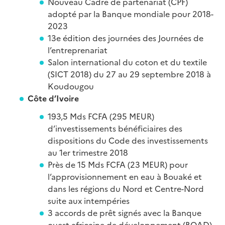
Nouveau Cadre de partenariat (CPF)
adopté par la Banque mondiale pour 2018-
2023
13e édition des journées des Journées de
l’entreprenariat
Salon international du coton et du textile
(SICT 2018) du 27 au 29 septembre 2018 à
Koudougou
Côte d’Ivoire
193,5 Mds FCFA (295 MEUR)
d’investissements bénéficiaires des
dispositions du Code des investissements
au 1er trimestre 2018
Près de 15 Mds FCFA (23 MEUR) pour
l’approvisionnement en eau à Bouaké et
dans les régions du Nord et Centre-Nord
suite aux intempéries
3 accords de prêt signés avec la Banque
ouest africaine de développement (BOAD)