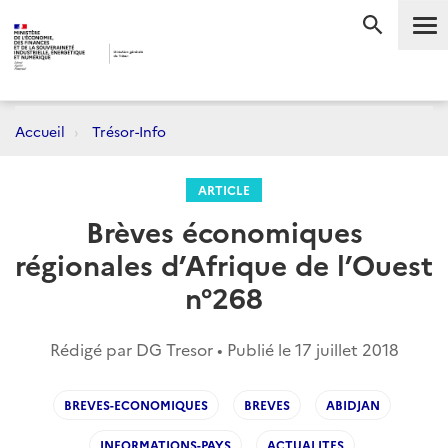
Me
RECHERC
Accueil
Trésor-Info
ARTICLE
Brèves économiques
régionales d’Afrique de l’Ouest
n°268
Rédigé par DG Tresor • Publié le
17 juillet 2018
BREVES-ECONOMIQUES
BREVES
ABIDJAN
INFORMATIONS-PAYS
ACTUALITES