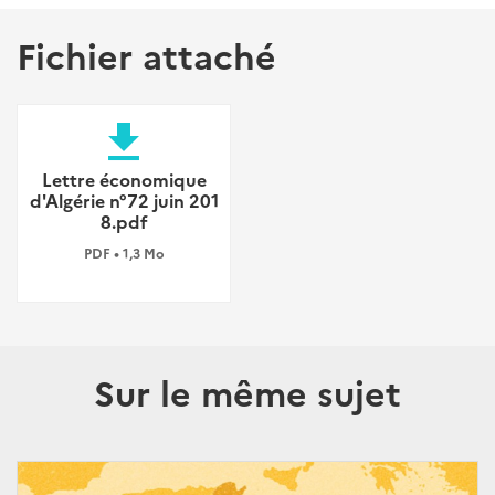
Fichier attaché
file_download
Lettre économique
d'Algérie n°72 juin 201
8.pdf
PDF • 1,3 Mo
Sur le même sujet