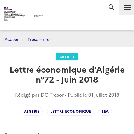
Me
RECHERC
Accueil
Trésor-Info
ARTICLE
Lettre économique d'Algérie
n°72 - Juin 2018
Rédigé par DG Trésor • Publié le
01 juillet 2018
ALGERIE
LETTRE-ECONOMIQUE
LEA