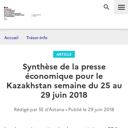
Me
RECHERC
Accueil
Trésor-Info
ARTICLE
Synthèse de la presse
économique pour le
Kazakhstan semaine du 25 au
29 juin 2018
Rédigé par SE d'Astana • Publié le
29 juin 2018