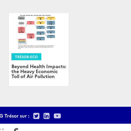
TRÉSOR-ECO
Beyond Health Impacts:
the Heavy Economic
Toll of Air Pollution
Twitter
LinkedIn
Youtube
G Trésor sur :