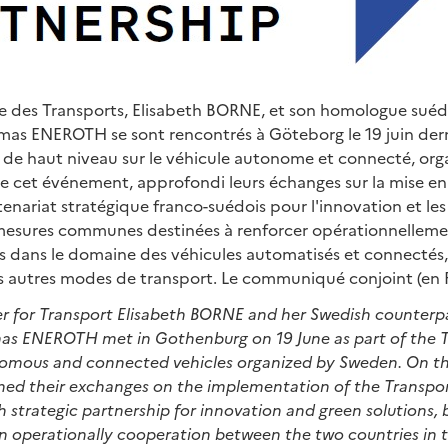
e des Transports, Elisabeth BORNE, et son homologue suédo
mas ENEROTH se sont rencontrés à Göteborg le 19 juin dern
de haut niveau sur le véhicule autonome et connecté, orga
de cet événement, approfondi leurs échanges sur la mise en
enariat stratégique franco-suédois pour l'innovation et les 
esures communes destinées à renforcer opérationnelleme
s dans le domaine des véhicules automatisés et connectés,
des autres modes de transport. Le communiqué conjoint (en F
r for Transport Elisabeth BORNE and her Swedish counterpa
mas ENEROTH met in Gothenburg on 19 June as part of the T
omous and connected vehicles organized by Sweden. On the 
ned their exchanges on the implementation of the Transp
 strategic partnership for innovation and green solutions, b
n operationally cooperation between the two countries in th