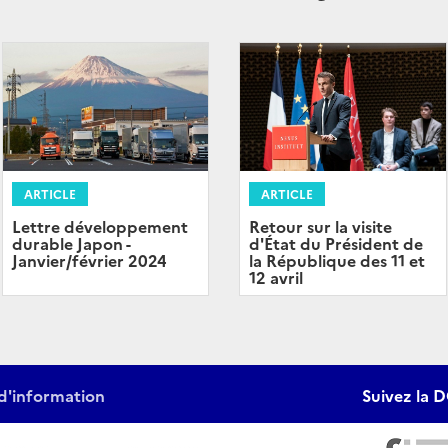
ARTICLE
ARTICLE
Retour sur la visite
Lettre développement
d'État du Président de
durable Japon -
la République des 11 et
Janvier/février 2024
12 avril
d'information
Suivez la D