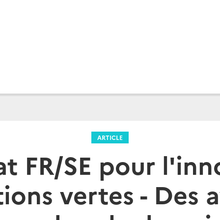
ARTICLE
at FR/SE pour l'inn
tions vertes - Des