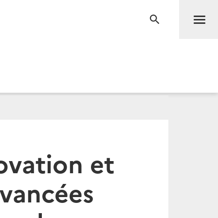
Men
RECHERCHE
ovation et
 avancées