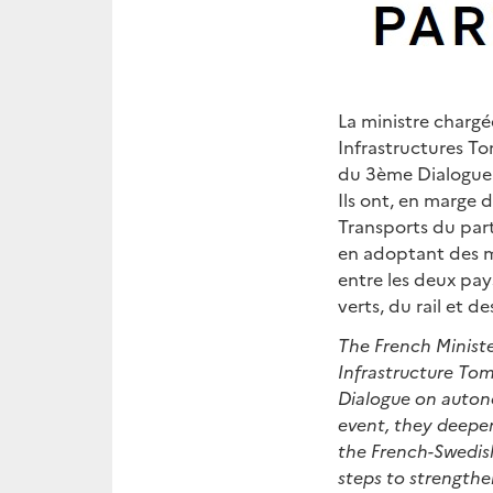
La ministre chargé
Infrastructures To
du 3ème Dialogue 
Ils ont, en marge 
Transports du part
en adoptant des m
entre les deux pay
verts, du rail et 
The French Ministe
Infrastructure To
Dialogue on auton
event, they deepe
the French-Swedish
steps to strengthe