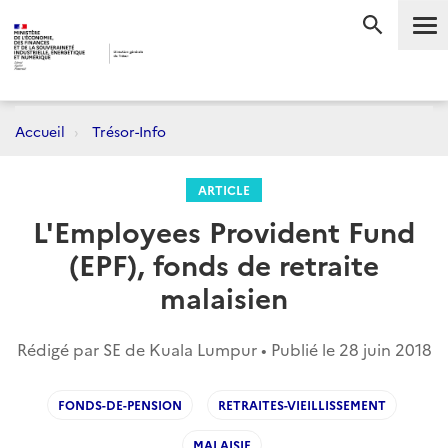
Me
RECHERC
Accueil
Trésor-Info
ARTICLE
L'Employees Provident Fund
(EPF), fonds de retraite
malaisien
Rédigé par SE de Kuala Lumpur • Publié le
28 juin 2018
FONDS-DE-PENSION
RETRAITES-VIEILLISSEMENT
MALAISIE