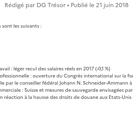
Rédigé par DG Trésor • Publié le
21 juin 2018
sont les suivants :
ail : léger recul des salaires réels en 2017 (-0,1 %)
fessionnelle : ouverture du Congrès international sur la f
lle par le conseiller fédéral Johann N. Schneider-Ammann 
merciale : Suisse et mesures de sauvegarde envisagées par l’
n réaction à la hausse des droits de douane aux Etats-Unis