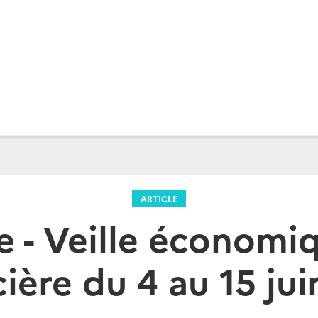
ARTICLE
e - Veille économi
ière du 4 au 15 ju