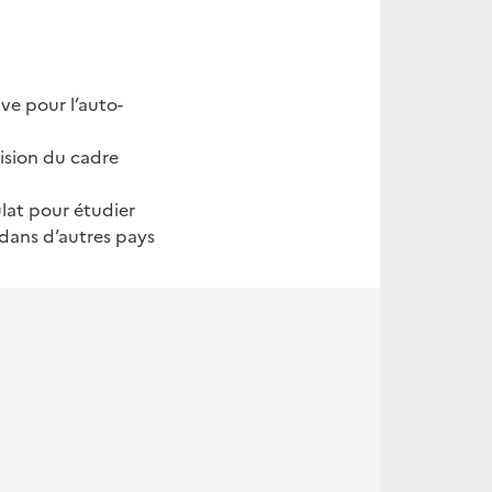
ive pour l’auto-
vision du cadre
ulat pour étudier
 dans d’autres pays