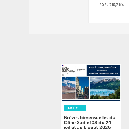
PDF • 715,7 Ko
ARTICLE
Brèves bimensuelles du
Cône Sud n103 du 24
juillet au 6 août 2026