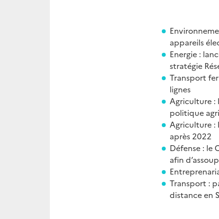
Environnemen
appareils éle
Energie : la
stratégie Rés
Transport fer
lignes
Agriculture : 
politique agr
Agriculture : 
après 2022
Défense : le 
afin d’assoup
Entreprenaria
Transport : p
distance en S