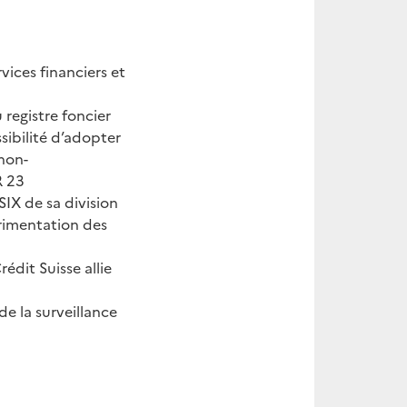
rvices financiers et
registre foncier
sibilité d’adopter
 non-
R 23
SIX de sa division
érimentation des
édit Suisse allie
de la surveillance