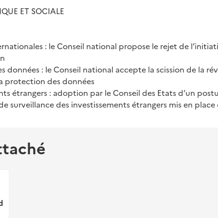
IQUE ET SOCIALE
rnationales : le Conseil national propose le rejet de l’initiat
on
s données : le Conseil national accepte la scission de la ré
r la protection des données
ts étrangers : adoption par le Conseil des Etats d’un post
de surveillance des investissements étrangers mis en place
ttaché
d