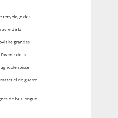
e recyclage des
œuvre de la
roviaire grandes
l’avenir de la
 agricole suisse
 matériel de guerre
ignes de bus longue