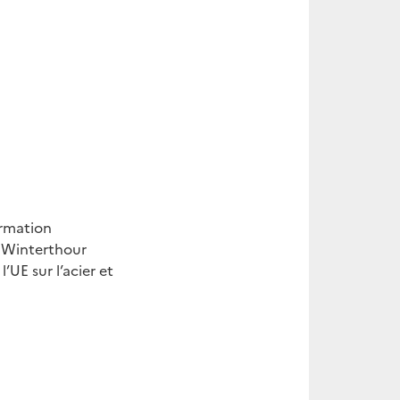
ormation
à Winterthour
UE sur l’acier et