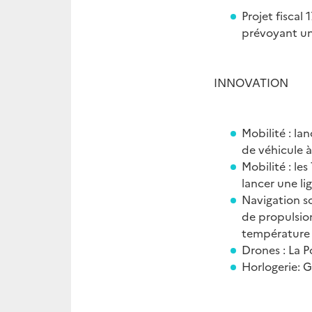
Projet fiscal
prévoyant un
INNOVATION
Mobilité : l
de véhicule à
Mobilité : le
lancer une l
Navigation s
de propulsio
température 
Drones : La P
Horlogerie: 