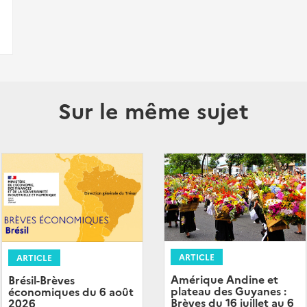
Sur le même sujet
ARTICLE
ARTICLE
Amérique Andine et
Brésil-Brèves
plateau des Guyanes :
économiques du 6 août
Brèves du 16 juillet au 6
2026