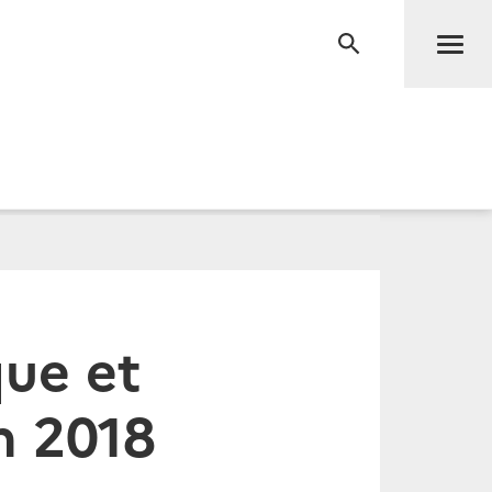
Men
RECHERCHE
que et
in 2018