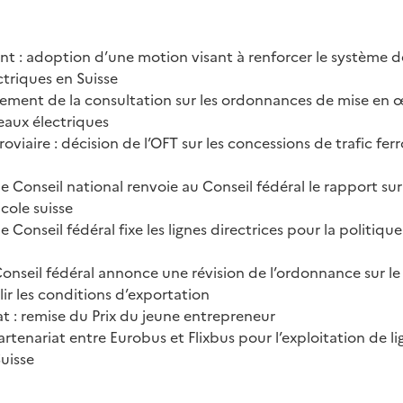
t : adoption d’une motion visant à renforcer le système d
ctriques en Suisse
ncement de la consultation sur les ordonnances de mise en 
eaux électriques
roviaire : décision de l’OFT sur les concessions de trafic fer
le Conseil national renvoie au Conseil fédéral le rapport sur 
icole suisse
le Conseil fédéral fixe les lignes directrices pour la politique
Conseil fédéral annonce une révision de l’ordonnance sur le
lir les conditions d’exportation
t : remise du Prix du jeune entrepreneur
artenariat entre Eurobus et Flixbus pour l’exploitation de l
uisse