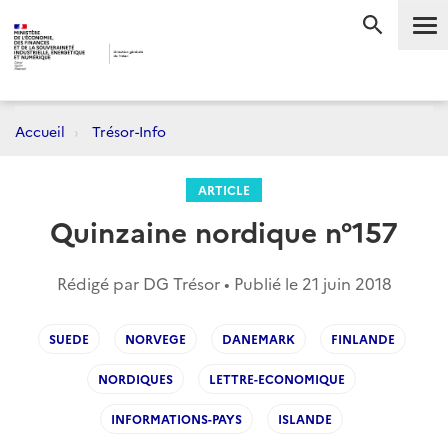
Me
RECHERC
Accueil
Trésor-Info
ARTICLE
Quinzaine nordique n°157
Rédigé par DG Trésor • Publié le
21 juin 2018
SUEDE
NORVEGE
DANEMARK
FINLANDE
NORDIQUES
LETTRE-ECONOMIQUE
INFORMATIONS-PAYS
ISLANDE