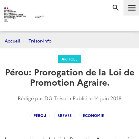
Me
RECHERC
Accueil
Trésor-Info
ARTICLE
Pérou: Prorogation de la Loi de
Promotion Agraire.
Rédigé par DG Trésor • Publié le
14 juin 2018
PEROU
BREVES
ECONOMIE