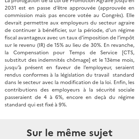
La prorogation de la Loi de Promotion Agraire jusqu’en
2031 est en passe d’être approuvée (approuvée en
commission mais pas encore votée au Congrès). Elle
devrait permettre aux employeurs du secteur agraire
de continuer à bénéficier, sur la période, d’un régime
fiscal avantageux avec un taux d’imposition de l’impôt
sur le revenu (IR) de 15% au lieu de 30%. En revanche,
la Compensation pour Temps de Service [CTS,
substitut des indemnités chômage] et le 13ème mois,
jusqu’à présent en faveur de l’employeur, seraient
rendus conformes à la législation du travail standard
dans le secteur avec la modification de la loi. Enfin, les
contributions des employeurs à la sécurité sociale
passeraient de 4 à 6%, encore en deçà du régime
standard qui est fixé à 9%.
Sur le même sujet