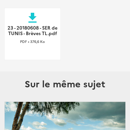
file_download
23 - 20180608 - SER de
TUNIS - Brèves TL.pdf
PDF • 376,6 Ko
Sur le même sujet