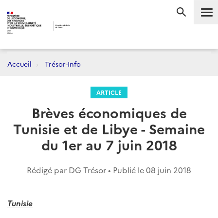
Me
RECHERC
Accueil
Trésor-Info
ARTICLE
Brèves économiques de
Tunisie et de Libye - Semaine
du 1er au 7 juin 2018
Rédigé par DG Trésor • Publié le
08 juin 2018
Tunisie