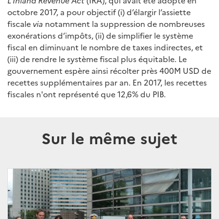
L’Inland Revenue Act
(IRA), qui avait été adopté en
octobre 2017, a pour objectif (i) d’élargir l’assiette
fiscale
via
notamment la suppression de nombreuses
exonérations d’impôts, (ii) de simplifier le système
fiscal en diminuant le nombre de taxes indirectes, et
(iii) de rendre le système fiscal plus équitable. Le
gouvernement espère ainsi récolter près 400M USD de
recettes supplémentaires par an. En 2017, les recettes
fiscales n'ont représenté que 12,6% du PIB.
Sur le même sujet