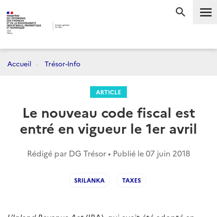
Me
RECHERC
Accueil
Trésor-Info
ARTICLE
Le nouveau code fiscal est
entré en vigueur le 1er avril
Rédigé par DG Trésor • Publié le
07 juin 2018
SRILANKA
TAXES