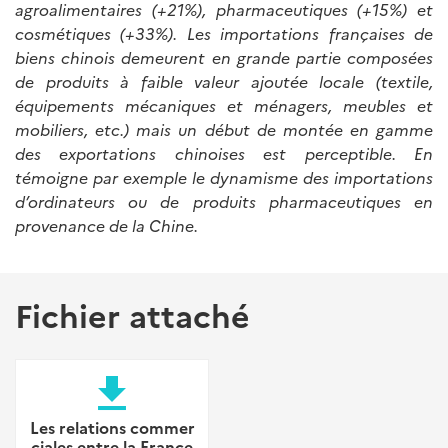
agroalimentaires (+21%), pharmaceutiques (+15%) et
cosmétiques (+33%). Les importations françaises de
biens chinois demeurent en grande partie composées
de produits à faible valeur ajoutée locale (textile,
équipements mécaniques et ménagers, meubles et
mobiliers, etc.) mais un début de montée en gamme
des exportations chinoises est perceptible. En
témoigne par exemple le dynamisme des importations
d’ordinateurs ou de produits pharmaceutiques en
provenance de la Chine.
Fichier attaché
file_download
Les relations commer
ciales entre la France