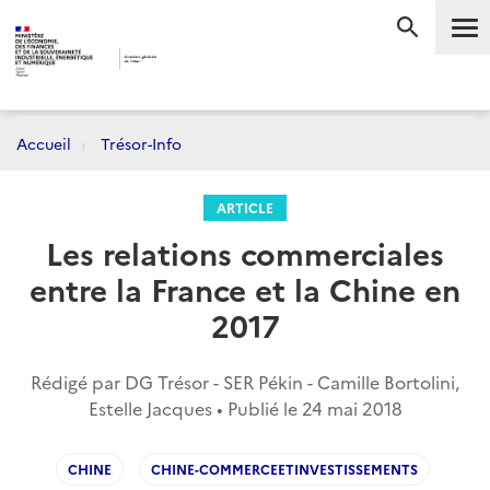
Me
RECHERC
Accueil
Trésor-Info
ARTICLE
Les relations commerciales
entre la France et la Chine en
2017
Rédigé par DG Trésor - SER Pékin - Camille Bortolini,
Estelle Jacques • Publié le
24 mai 2018
CHINE
CHINE-COMMERCEETINVESTISSEMENTS