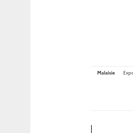
Malaisie
Expo