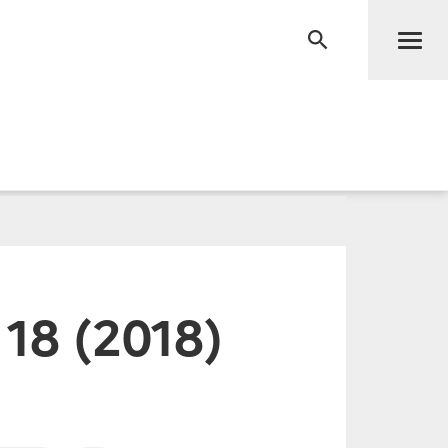
Men
RECHERCHE
18 (2018)