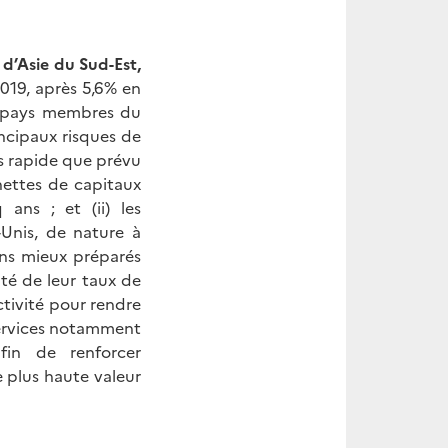
 d’Asie du Sud-Est,
019, après 5,6% en
s pays membres du
cipaux risques de
us rapide que prévu
 nettes de capitaux
ans ; et (ii) les
Unis, de nature à
ins mieux préparés
ité de leur taux de
ctivité pour rendre
services notamment
fin de renforcer
 plus haute valeur