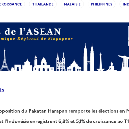
CROISSANCE
THAILANDE
MALAISIE
PHILIPPINES
IN
ts
opposition du Pakatan Harapan remporte les élections en M
et l’Indonésie enregistrent 6,8% et 5,1% de croissance au T1