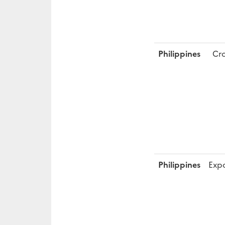
Philippines
Cro
Philippines
Expo