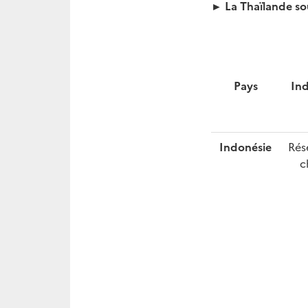
►
La Thaïlande so
Pays
Ind
Indonésie
Rés
c