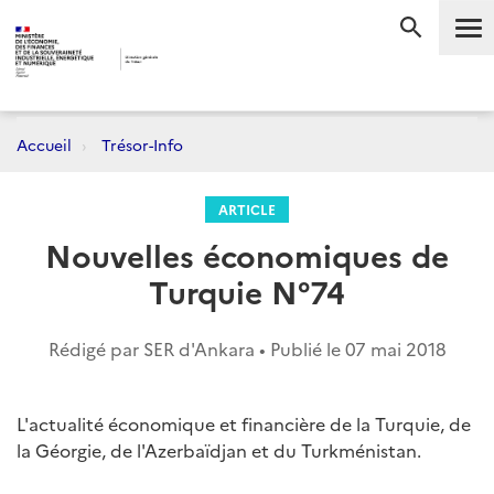
Me
RECHERC
Accueil
Trésor-Info
ARTICLE
Nouvelles économiques de
Turquie N°74
Rédigé par SER d'Ankara • Publié le
07 mai 2018
L'actualité économique et financière de la Turquie, de
la Géorgie, de l'Azerbaïdjan et du Turkménistan.